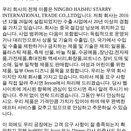
우리 회사의 전체 이름은 NINGBO HAISHU STARRY
INTERNATIONAL TRADE CO.,LTD입니다. 저희 회사는 2016
년 12월 26일에 설립되었지만 수출 사업에서 20년 이상의 경험
을 가지고 있습니다. 회사는 중국 절강성 닝보에 위치하고 있
습니다. 사업 범위에는 다음이 포함됩니다: 독립적으로 운영되
거나 대리인으로서 상품 및 기술의 수출입. 단, 국가에서 수입
및 수출을 제한하거나 금지하는 제품 및 기술은 제외; 일용품,
플라스틱 제품, 축제 선물, 바늘 직물, 수공예품 ,장난감,전자제
품,가전제품,휴대전화 액세서리,화장품,피트니스 장비 도매 및
소매. 일부 밀착형 제품도 판매합니다. 여성과 어린이를 위한
제품. 일부 Oem 디즈니 품목을 포함합니다. 우리는 무역 회사
이지만 자체 회사를 가지고 있습니다. 따라서 제품 요구 사항
을 직접 알려 주시면 Ierson에서 처리해 드리겠습니다. 당사 웹
사이트에 게시된 항목에 관심이 있으시면 즉시 알려 주시기 바
랍니다. 주저 없이 연락 드리겠습니다. 그동안 부디 안심하십
시오. 우리 제품은 가격만큼 가치가 있어야 하며 매우 완벽한
애프터 서비스를 갖추고 있으므로 안심하고 주문하실 수 있습
니다.
이 외에도 우리 공장에는 고객 요구 사항이 잘 충족되는지 확
인하기 위해 Iso9001 및 Avon 또는 Disney 감사 인증서도 있습