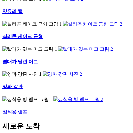
앞유리 캡
실리콘 케이크 금형
빨대가 달린 머그
양파 강판
장식용 램프
새로운 도착