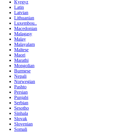
Kyrgyz
Latin
Latvian
Lithuanian
Luxembou..
Macedonian
Malagasy
Malay
Malayalam
Maltese
Maori
Marathi
Mongolian
Burmese
Nepali
Norwegian
Pashto
Persian
Punjabi
Serbian
Sesotho
Sinhala
Slovak
Slovenian
Somali