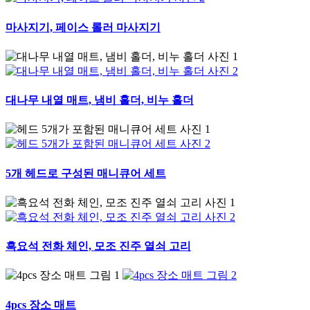
마사지기, 페이스 롤러 마사지기
대나무 내열 매트, 냄비 홀더, 비누 홀더
5개 헤드로 구성된 매니큐어 세트
흑요석 전화 체인, 모조 진주 열쇠 고리
4pcs 장소 매트