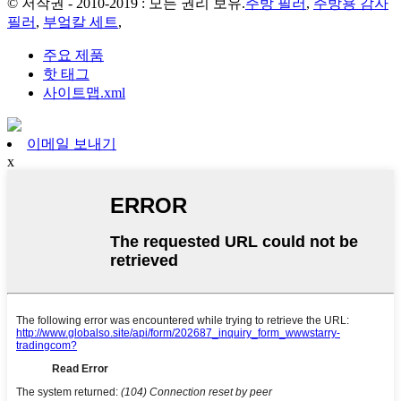
© 저작권 - 2010-2019 : 모든 권리 보유.
주방 필러
,
주방용 감자
필러
,
부엌칼 세트
,
주요 제품
핫 태그
사이트맵.xml
이메일 보내기
x