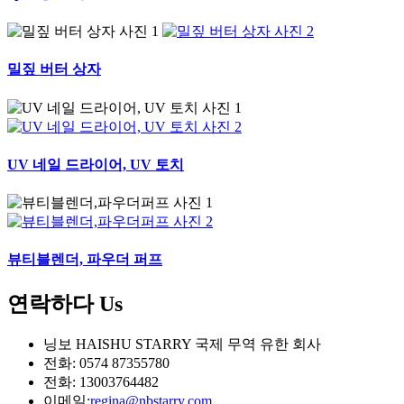
밀짚 버터 상자
UV 네일 드라이어, UV 토치
뷰티블렌더, 파우더 퍼프
연락하다
Us
닝보 HAISHU STARRY 국제 무역 유한 회사
전화: 0574 87355780
전화: 13003764482
이메일:
regina@nbstarry.com