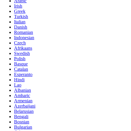
Arabic
Irish
Greek
Turkish
Italian
Danish
Romanian
Indonesian
Czech
Afrikaans
Swedish
Polish
Basque
Catalan
Esperanto
Hindi
Lao
Albanian
Amharic
Armenian
Azerbaijani
Belarusian
Bengali
Bosnian
Bulgarian