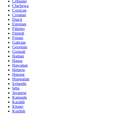
Cebuano
Chichewa
Corsican
Croatian
Dutch
Estonian
Filipino
Finnish
Frisian
Galician
Georgian
Gujarati
Haitian
Hausa
Hawaiian
Hebrew
Hmong
Hungarian
Icelandic
Igbo
Javanese
Kannada
Kazakh
Khmer
Kurdish